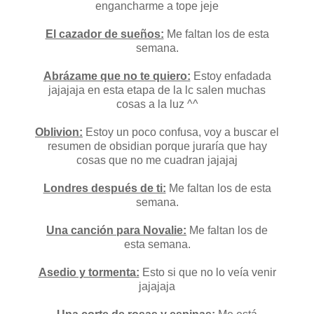
engancharme a tope jeje
El cazador de sueños:
Me faltan los de esta
semana.
Abrázame que no te quiero:
Estoy enfadada
jajajaja en esta etapa de la lc salen muchas
cosas a la luz ^^
Oblivion:
Estoy un poco confusa, voy a buscar el
resumen de obsidian porque juraría que hay
cosas que no me cuadran jajajaj
Londres después de ti:
Me faltan los de esta
semana.
Una canción para Novalie:
Me faltan los de
esta semana.
Asedio y tormenta:
Esto si que no lo veía venir
jajajaja