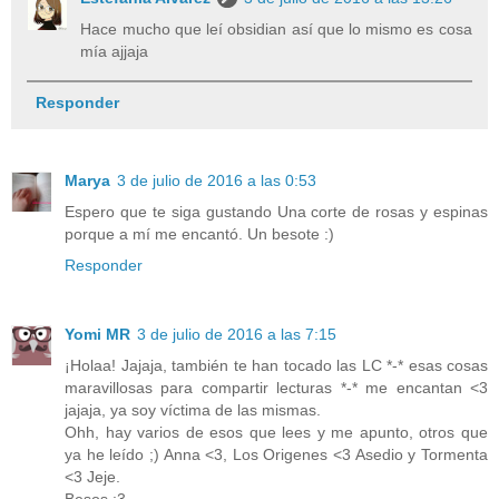
Hace mucho que leí obsidian así que lo mismo es cosa
mía ajjaja
Responder
Marya
3 de julio de 2016 a las 0:53
Espero que te siga gustando Una corte de rosas y espinas
porque a mí me encantó. Un besote :)
Responder
Yomi MR
3 de julio de 2016 a las 7:15
¡Holaa! Jajaja, también te han tocado las LC *-* esas cosas
maravillosas para compartir lecturas *-* me encantan <3
jajaja, ya soy víctima de las mismas.
Ohh, hay varios de esos que lees y me apunto, otros que
ya he leído ;) Anna <3, Los Origenes <3 Asedio y Tormenta
<3 Jeje.
Besos :3