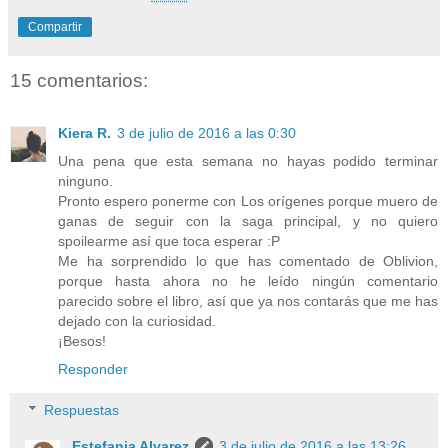
Compartir
15 comentarios:
Kiera R.
3 de julio de 2016 a las 0:30
Una pena que esta semana no hayas podido terminar
ninguno.
Pronto espero ponerme con Los orígenes porque muero de
ganas de seguir con la saga principal, y no quiero
spoilearme así que toca esperar :P
Me ha sorprendido lo que has comentado de Oblivion,
porque hasta ahora no he leído ningún comentario
parecido sobre el libro, así que ya nos contarás que me has
dejado con la curiosidad.
¡Besos!
Responder
Respuestas
Estefania Alvarez
3 de julio de 2016 a las 13:26