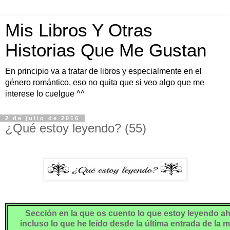
Mis Libros Y Otras
Historias Que Me Gustan
En principio va a tratar de libros y especialmente en el
género romántico, eso no quita que si veo algo que me
interese lo cuelgue ^^
2 de julio de 2016
¿Qué estoy leyendo? (55)
Sección en la que os cuento lo que estoy leyendo a
incluso lo que he leído desde la última entrada de la 